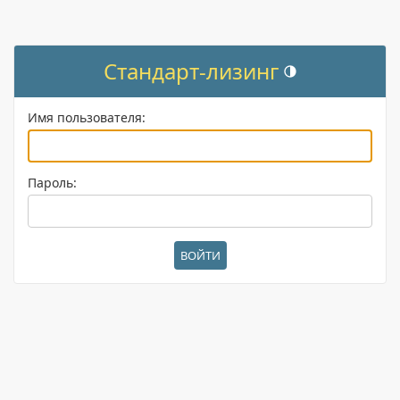
Стандарт-лизинг
Переключить тему (т
Имя пользователя:
Пароль: